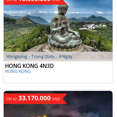
CHI TIẾT TOUR
Hongkong - Trung Quốc - 4 Ngày
HONG KONG 4N3D
HONG KONG
33.170.000
Chỉ từ
VND
CHI TIẾT TOUR