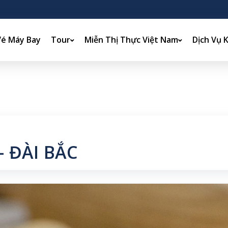
Vé Máy Bay
Tour
Miễn Thị Thực Việt Nam
Dịch Vụ 
- ĐÀI BẮC