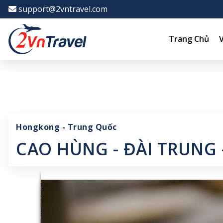
-->
support@2vntravel.com
Trang Chủ
Hongkong - Trung Quốc
CAO HÙNG - ĐÀI TRUNG 