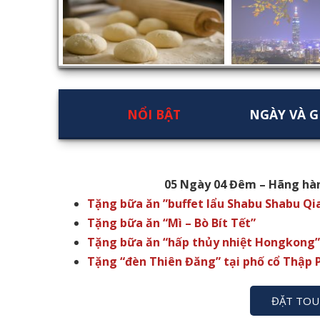
NỔI BẬT
NGÀY VÀ G
05 Ngày 04 Đêm – Hãng hàn
Tặng bữa ăn ”buffet lẩu Shabu Shabu Qi
Tặng bữa ăn “Mì – Bò Bít Tết”
Tặng bữa ăn “hấp thủy nhiệt Hongkong
Tặng “đèn Thiên Đăng” tại phố cổ Thập
ĐẶT TOU