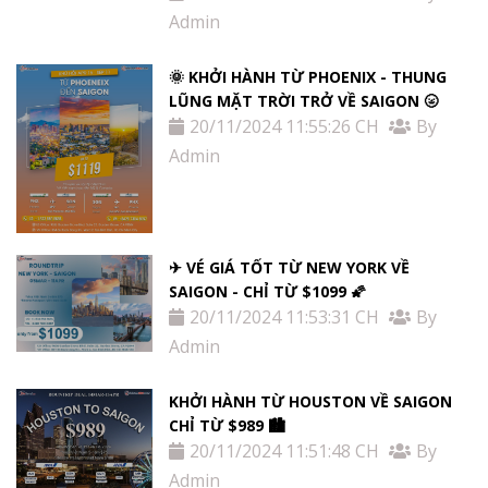
Admin
🌞 KHỞI HÀNH TỪ PHOENIX - THUNG
LŨNG MẶT TRỜI TRỞ VỀ SAIGON 🌝
20/11/2024 11:55:26 CH
By
Admin
✈ VÉ GIÁ TỐT TỪ NEW YORK VỀ
SAIGON - CHỈ TỪ $1099 🌠
20/11/2024 11:53:31 CH
By
Admin
KHỞI HÀNH TỪ HOUSTON VỀ SAIGON
CHỈ TỪ $989 🏙
20/11/2024 11:51:48 CH
By
Admin