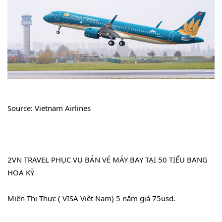
Source: Vietnam Airlines
2VN TRAVEL PHỤC VỤ BÁN VÉ MÁY BAY TẠI 50 TIỂU BANG 
HOA KỲ
Miễn Thị Thực ( VISA Việt Nam) 5 năm giá 75usd.