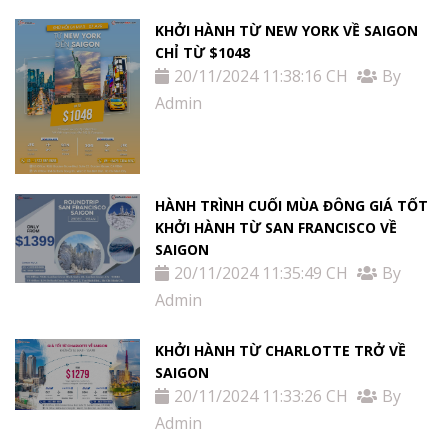
KHỞI HÀNH TỪ NEW YORK VỀ SAIGON
CHỈ TỪ $1048
20/11/2024 11:38:16 CH
By
Admin
HÀNH TRÌNH CUỐI MÙA ĐÔNG GIÁ TỐT
KHỞI HÀNH TỪ SAN FRANCISCO VỀ
SAIGON
20/11/2024 11:35:49 CH
By
Admin
KHỞI HÀNH TỪ CHARLOTTE TRỞ VỀ
SAIGON
20/11/2024 11:33:26 CH
By
Admin