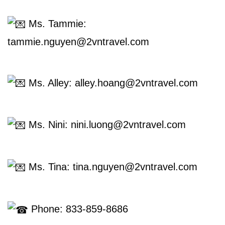
Tin
tức
 Ms. Tammie: 
tammie.nguyen@2vntravel.com
Liên
Hệ
 Ms. Alley: alley.hoang@2vntravel.com
 Ms. Nini: nini.luong@2vntravel.com
 Ms. Tina: tina.nguyen@2vntravel.com
 Phone: 833-859-8686