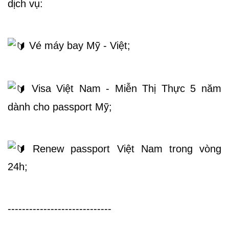
dịch vụ:
 Vé máy bay Mỹ - Việt;
Trang
Chủ
 Visa Việt Nam - Miễn Thị Thực 5 năm 
dành cho passport Mỹ;
Vé
Máy
 Renew passport Việt Nam trong vòng 
Bay
24h;
Tour
-----------------------------
Miễn