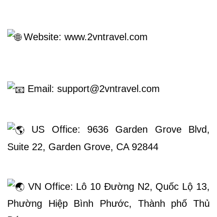
 Website: 
www.2vntravel.com
 Email: support@2vntravel.com
 US Office: 9636 Garden Grove Blvd, 
Suite 22, Garden Grove, CA 92844
 VN Office: Lô 10 Đường N2, Quốc Lộ 13, 
Phường Hiệp Bình Phước, Thành phố Thủ 