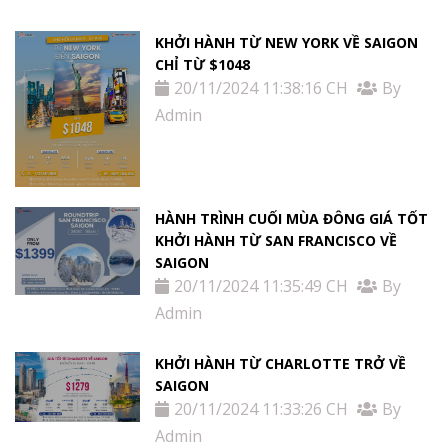
KHỞI HÀNH TỪ NEW YORK VỀ SAIGON
CHỈ TỪ $1048
20/11/2024 11:38:16 CH
By
Admin
HÀNH TRÌNH CUỐI MÙA ĐÔNG GIÁ TỐT
KHỞI HÀNH TỪ SAN FRANCISCO VỀ
SAIGON
20/11/2024 11:35:49 CH
By
Admin
KHỞI HÀNH TỪ CHARLOTTE TRỞ VỀ
SAIGON
20/11/2024 11:33:26 CH
By
Admin