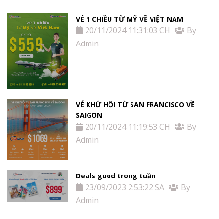
VÉ 1 CHIỀU TỪ MỸ VỀ VIỆT NAM
20/11/2024 11:31:03 CH
By
Admin
VÉ KHỨ HỒI TỪ SAN FRANCISCO VỀ
SAIGON
20/11/2024 11:19:53 CH
By
Admin
Deals good trong tuần
23/09/2023 2:53:22 SA
By
Admin