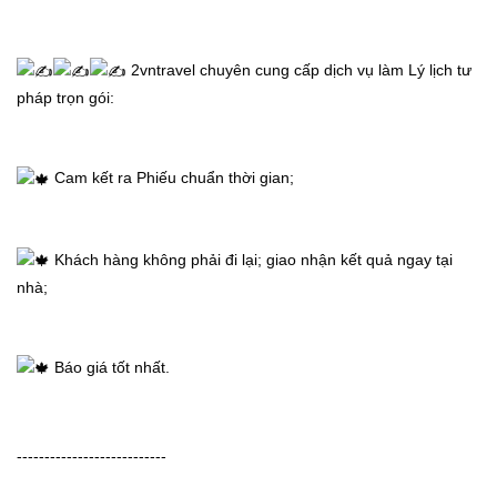
 2vntravel chuyên cung cấp dịch vụ làm Lý lịch tư 
pháp trọn gói:
 Cam kết ra Phiếu chuẩn thời gian;
 Khách hàng không phải đi lại; giao nhận kết quả ngay tại 
nhà;
 Báo giá tốt nhất.
---------------------------