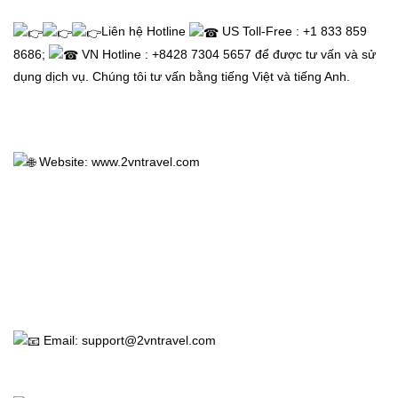
Liên hệ Hotline 
 US Toll-Free : +1 833 859 
8686; 
 VN Hotline : +8428 7304 5657 để được tư vấn và sử 
dụng dịch vụ. Chúng tôi tư vấn bằng tiếng Việt và tiếng Anh.
Trang
Chủ
 Website: 
www.2vntravel.com
Vé
Máy
Bay
Tour
 Email: support@2vntravel.com
Miễn