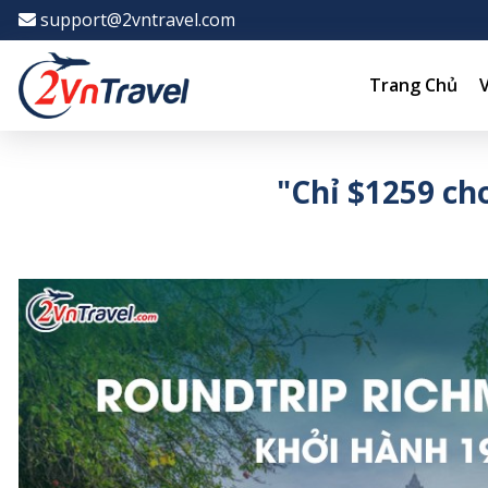
-->
support@2vntravel.com
Trang Chủ
"Chỉ $1259 ch