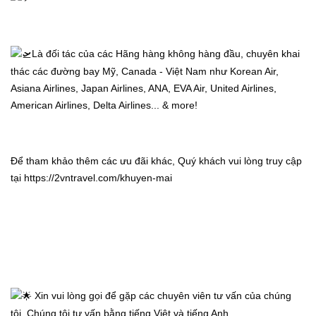
Là đối tác của các Hãng hàng không hàng đầu, chuyên khai 
thác các đường bay Mỹ, Canada - Việt Nam như Korean Air, 
Asiana Airlines, Japan Airlines, ANA, EVA Air, United Airlines, 
American Airlines, Delta Airlines... & more!
Để tham khảo thêm các ưu đãi khác, Quý khách vui lòng truy cập 
tại 
https://2vntravel.com/khuyen-mai
 Xin vui lòng gọi để gặp các chuyên viên tư vấn của chúng 
tôi. Chúng tôi tư vấn bằng tiếng Việt và tiếng Anh.