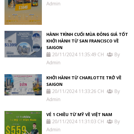
Admin
HÀNH TRÌNH CUỐI MÙA ĐÔNG GIÁ TỐT
KHỞI HÀNH TỪ SAN FRANCISCO VỀ
SAIGON
20/11/2024 11:35:49 CH
By
Admin
KHỞI HÀNH TỪ CHARLOTTE TRỞ VỀ
SAIGON
20/11/2024 11:33:26 CH
By
Admin
VÉ 1 CHIỀU TỪ MỸ VỀ VIỆT NAM
20/11/2024 11:31:03 CH
By
Admin