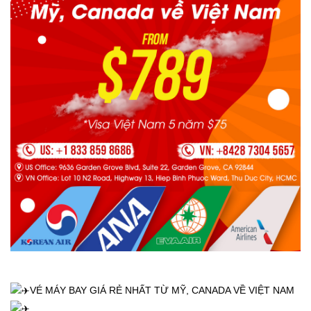
VÉ MÁY BAY GIÁ RẺ NHẤT TỪ MỸ, CANADA VỀ VIỆT NAM