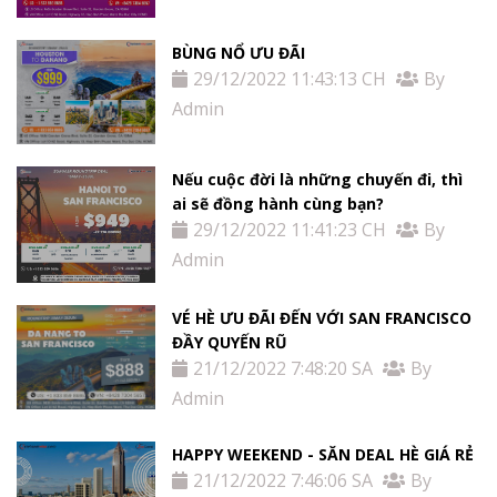
BÙNG NỔ ƯU ĐÃI
29/12/2022 11:43:13 CH
By
Admin
Nếu cuộc đời là những chuyến đi, thì
ai sẽ đồng hành cùng bạn?
29/12/2022 11:41:23 CH
By
Admin
VÉ HÈ ƯU ĐÃI ĐẾN VỚI SAN FRANCISCO
ĐẦY QUYẾN RŨ
21/12/2022 7:48:20 SA
By
Admin
HAPPY WEEKEND - SĂN DEAL HÈ GIÁ RẺ
21/12/2022 7:46:06 SA
By