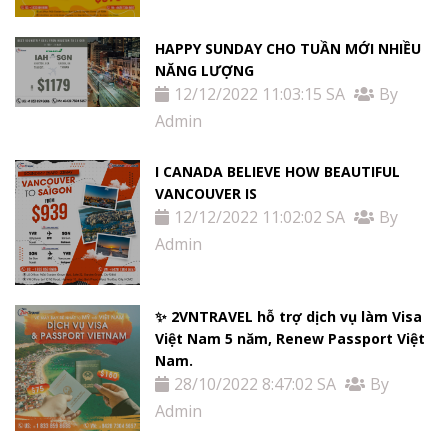
HAPPY SUNDAY CHO TUẦN MỚI NHIỀU
NĂNG LƯỢNG
12/12/2022 11:03:15 SA
By
Admin
I CANADA BELIEVE HOW BEAUTIFUL
VANCOUVER IS
12/12/2022 11:02:02 SA
By
Admin
✨ 2VNTRAVEL hỗ trợ dịch vụ làm Visa
Việt Nam 5 năm, Renew Passport Việt
Nam.
28/10/2022 8:47:02 SA
By
Admin