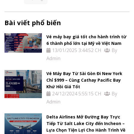
Bài viết phổ biến
Vé máy bay giá tốt cho hành trình từ
6 thành phố lớn tại Mỹ về Việt Nam
13/01/2025 3:44:52 CH
By
Admin
Vé Máy Bay Từ Sài Gòn Đi New York
Chỉ $999 – Cùng Cathay Pacific Bay
Khứ Hồi Giá Tốt
24/12/2024 5:55:15 CH
By
Admin
Delta Airlines Mở Đường Bay Trực
Tiếp Từ Salt Lake City đến Incheon –
Lựa Chọn Tiện Lợi Cho Hành Trình Về