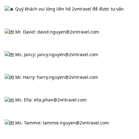
 Quý khách vui lòng liên hệ 2vntravel để được tư vấn
 Mr. David: david.nguyen@2vntravel.com
Trang
Chủ
 Ms. Jancy: jancy.nguyen@2vntravel.com
Vé
 Mr. Harry: harry.nguyen@2vntravel.com
Máy
Bay
 Ms. Ella: ella.phan@2vntravel.com
Tour
 Ms. Tammie: tammie.nguyen@2vntravel.com
Miễn