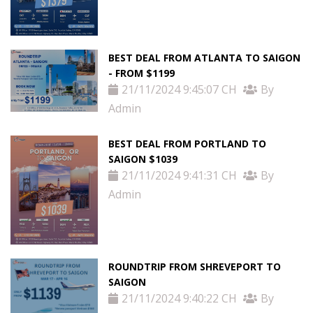
BEST DEAL FROM ATLANTA TO SAIGON
- FROM $1199
21/11/2024 9:45:07 CH
By
Admin
BEST DEAL FROM PORTLAND TO
SAIGON $1039
21/11/2024 9:41:31 CH
By
Admin
ROUNDTRIP FROM SHREVEPORT TO
SAIGON
21/11/2024 9:40:22 CH
By