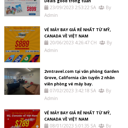
Deals good trong tuần
23/09/2023 2:53:22 SA
By
Admin
VÉ MÁY BAY GIÁ RẺ NHẤT TỪ MỸ,
CANADA VỀ VIỆT NAM
20/06/2023 4:26:47 CH
By
Admin
2vntravel.com tại văn phòng Garden
Grove, California cần tuyển 2 nhân
viên phòng vé máy bay.
07/02/2023 3:42:18 SA
By
Admin
VÉ MÁY BAY GIÁ RẺ NHẤT TỪ MỸ,
CANADA VỀ VIỆT NAM
08/01/2023 5:01:35 SA
By