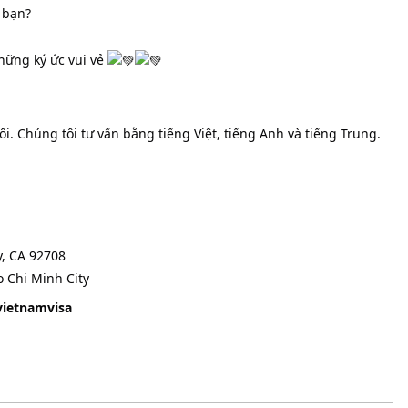
 bạn?
hững ký ức vui vẻ
i. Chúng tôi tư vấn bằng tiếng Việt, tiếng Anh và tiếng Trung.
y, CA 92708
o Chi Minh City
vietnamvisa