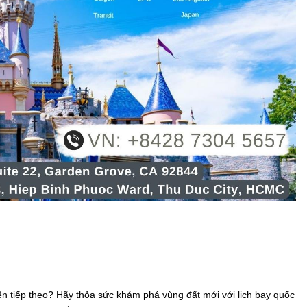
ến tiếp theo? Hãy thỏa sức khám phá vùng đất mới với lịch bay quốc 