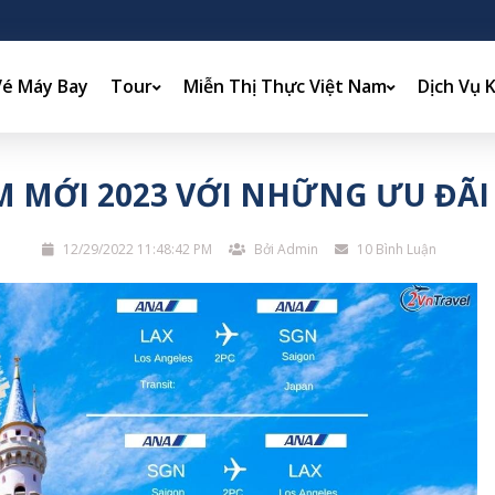
Vé Máy Bay
Tour
Miễn Thị Thực Việt Nam
Dịch Vụ 
 MỚI 2023 VỚI NHỮNG ƯU ĐÃI 
12/29/2022 11:48:42 PM
Bởi Admin
10 Bình Luận