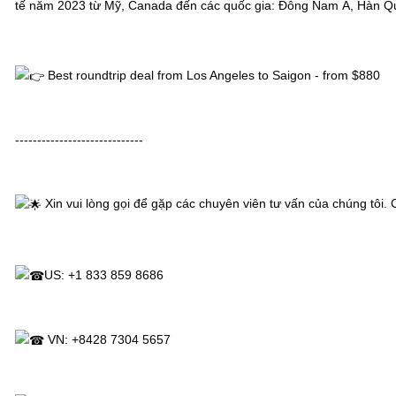
tế năm 2023 từ Mỹ, Canada đến các quốc gia: Đông Nam Á, Hàn Quố
 Best roundtrip deal from Los Angeles to Saigon - from $880
-----------------------------
 Xin vui lòng gọi để gặp các chuyên viên tư vấn của chúng tôi. 
US: +1 833 859 8686
 VN: +8428 7304 5657