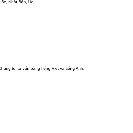
c, Nhật Bản, Úc,...
Chúng tôi tư vấn bằng tiếng Việt và tiếng Anh.