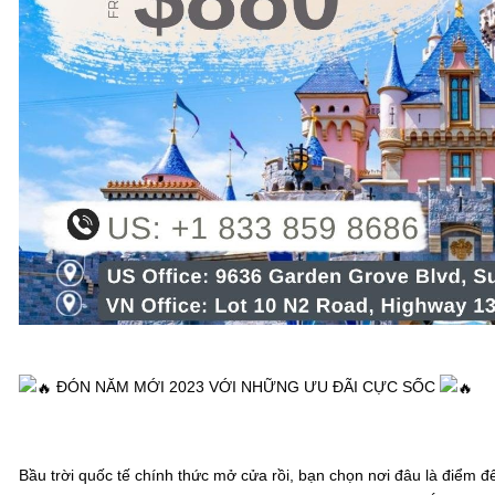
 ĐÓN NĂM MỚI 2023 VỚI NHỮNG ƯU ĐÃI CỰC SỐC 
Bầu trời quốc tế chính thức mở cửa rồi, bạn chọn nơi đâu là điểm đ