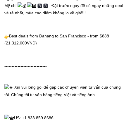
Mỹ chỉ 
 . Đặt trước ngay để có ngay những deal 
vé rẻ nhất, mùa cao điểm không lo về giá!!!!
Best deals from Danang to San Francisco - from $888 
(21.312.000VNĐ)
-----------------------------
 Xin vui lòng gọi để gặp các chuyên viên tư vấn của chúng 
tôi. Chúng tôi tư vấn bằng tiếng Việt và tiếng Anh.
US: +1 833 859 8686