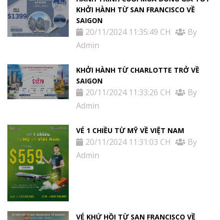
KHỞI HÀNH TỪ SAN FRANCISCO VỀ
SAIGON
20/11/2024 11:35:49 CH
By
Admin
KHỞI HÀNH TỪ CHARLOTTE TRỞ VỀ
SAIGON
20/11/2024 11:33:26 CH
By
Admin
VÉ 1 CHIỀU TỪ MỸ VỀ VIỆT NAM
20/11/2024 11:31:03 CH
By
Admin
VÉ KHỨ HỒI TỪ SAN FRANCISCO VỀ