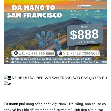
 VÉ HÈ ƯU ĐÃI ĐẾN VỚI SAN FRANCISCO ĐẦY QUYẾN RŨ 
Từ thành phố đáng sống nhất Việt Nam - Đà Nẵng, anh chị sẽ có 
ngay vé khứ hồi để tới thành phố sương mù xinh đẹp của nước 