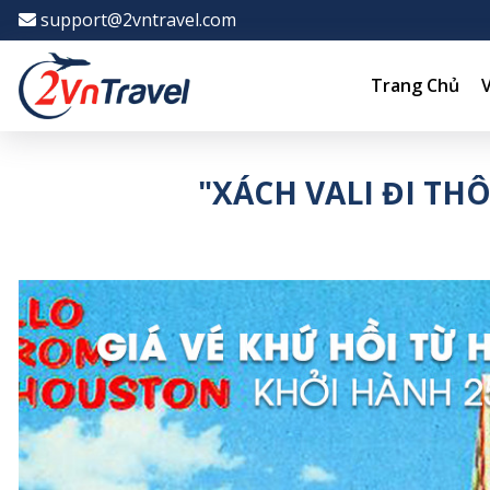
-->
support@2vntravel.com
Trang Chủ
"XÁCH VALI ĐI TH