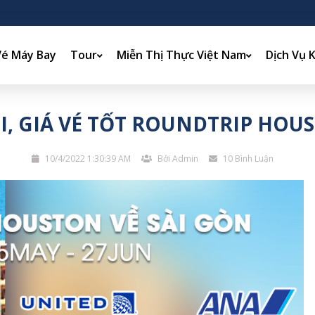
Vé Máy Bay
Tour
Miễn Thị Thực Việt Nam
Dịch Vụ 
ÔI, GIÁ VÉ TỐT ROUNDTRIP HOUS
10/4/2022 1:30:39 AM
Bởi Admin
10 Bình Luận