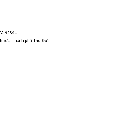
 CA 92844
Phước, Thành phố Thủ Đức