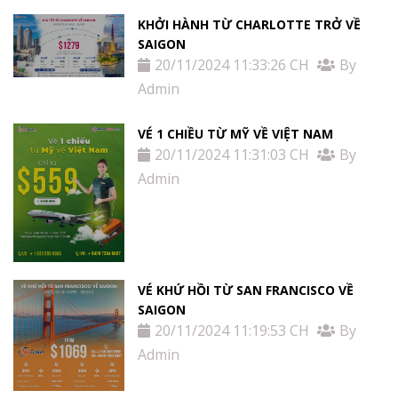
KHỞI HÀNH TỪ CHARLOTTE TRỞ VỀ
SAIGON
20/11/2024 11:33:26 CH
By
Admin
VÉ 1 CHIỀU TỪ MỸ VỀ VIỆT NAM
20/11/2024 11:31:03 CH
By
Admin
VÉ KHỨ HỒI TỪ SAN FRANCISCO VỀ
SAIGON
20/11/2024 11:19:53 CH
By
Admin