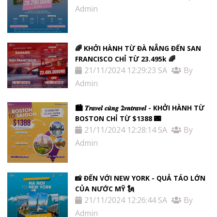
Admin
🌈 KHỞI HÀNH TỪ ĐÀ NẴNG ĐẾN SAN
FRANCISCO CHỈ TỪ 23.495k 🌈
21/11/2024 12:29:23 SA
By
Admin
🏙 𝑻𝒓𝒂𝒗𝒆𝒍 𝒄𝒖̀𝒏𝒈 𝟐𝒗𝒏𝒕𝒓𝒂𝒗𝒆𝒍 - KHỞI HÀNH TỪ
BOSTON CHỈ TỪ $1388 🌃
21/11/2024 12:28:14 SA
By
Admin
📸 ĐẾN VỚI NEW YORK - QUẢ TÁO LỚN
CỦA NƯỚC MỸ 🗽
21/11/2024 12:26:44 SA
By
Admin