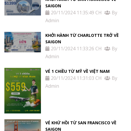
SAIGON
20/11/2024 11:35:49 CH
By
Admin
KHỞI HÀNH TỪ CHARLOTTE TRỞ VỀ
SAIGON
20/11/2024 11:33:26 CH
By
Admin
VÉ 1 CHIỀU TỪ MỸ VỀ VIỆT NAM
20/11/2024 11:31:03 CH
By
Admin
VÉ KHỨ HỒI TỪ SAN FRANCISCO VỀ
SAIGON