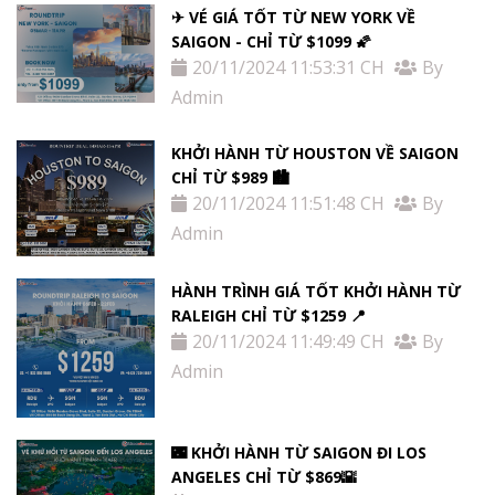
✈ VÉ GIÁ TỐT TỪ NEW YORK VỀ
SAIGON - CHỈ TỪ $1099 🌠
20/11/2024 11:53:31 CH
By
Admin
KHỞI HÀNH TỪ HOUSTON VỀ SAIGON
CHỈ TỪ $989 🏙
20/11/2024 11:51:48 CH
By
Admin
HÀNH TRÌNH GIÁ TỐT KHỞI HÀNH TỪ
RALEIGH CHỈ TỪ $1259 📍
20/11/2024 11:49:49 CH
By
Admin
🌃 KHỞI HÀNH TỪ SAIGON ĐI LOS
ANGELES CHỈ TỪ $869🌇