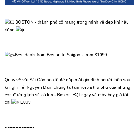
 BOSTON - thành phố cổ mang trong mình vẻ đẹp khí hậu 
riêng 
Best deals from Boston to Saigon - from $1099
Quay về với Sài Gòn hoa lệ để gặp mặt gia đình người thân sau 
kì nghỉ Tết Nguyên Đán, chúng ta tạm rời xa thủ phủ của những 
con đường lịch sử cổ kín - Boston. Đặt ngay vé máy bay giá tốt 
chỉ 
1099
-------------------