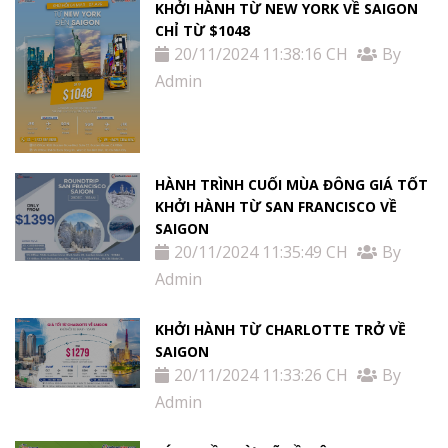
KHỞI HÀNH TỪ NEW YORK VỀ SAIGON
CHỈ TỪ $1048
20/11/2024 11:38:16 CH
By
Admin
HÀNH TRÌNH CUỐI MÙA ĐÔNG GIÁ TỐT
KHỞI HÀNH TỪ SAN FRANCISCO VỀ
SAIGON
20/11/2024 11:35:49 CH
By
Admin
KHỞI HÀNH TỪ CHARLOTTE TRỞ VỀ
SAIGON
20/11/2024 11:33:26 CH
By
Admin