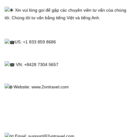
 Xin vui lòng gọi để gặp các chuyên viên tư vấn của chúng 
tôi. Chúng tôi tư vấn bằng tiếng Việt và tiếng Anh.
Trang
US: +1 833 859 8686
Chủ
Vé
 VN: +8428 7304 5657
Máy
 Website: 
www.2vntravel.com
Bay
Tour
Miễn
 Email: support@2vntravel.com